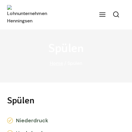
Spülen
Home
/
Spülen
Spülen
Niederdruck