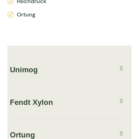
Hochdruck
Ortung
Unimog
Fendt Xylon
Ortung