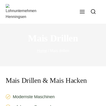
Mais Drillen
Home
/
Mais drillen
Mais Drillen & Mais Hacken
Modernste Maschinen